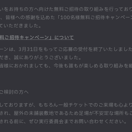
いをお持ちの方へ向けた無料ご招待の取り組みを行ってお
は、皆様への感謝を込めた「100名様無料ご招待キャンペ
せていただきました。
無料ご招待キャンペーン」について
ーンは、3月31日をもってご応募の受付を終了いたしまし
だき、誠にありがとうございました。
皆様におかれましても、今後も誰もが楽しめる取り組みを
ご検討の方へ
しておりますが、もちろん一般チケットでのご来場も心よ
され、屋外の未舗装敷地であるため足場が不安定な場所も
される前に、ぜひ実行委員会までお問い合わせください。