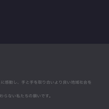
共に感動し、手と手を取り合いより良い地域社会を
わらない私たちの願いです。