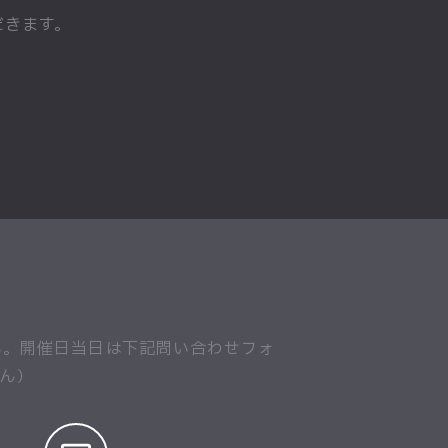
だきます。
い。開催日当日は下記問い合わせフォ
せん）