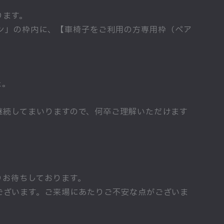
ります。
ーン」の枠内に、【車椅子をご利用の方専用枠（ペア
た。
継続してまいりますので、何卒ご理解いただけます
りお待ちしております。
ございます。ご来場にあたりご不安な点がございま