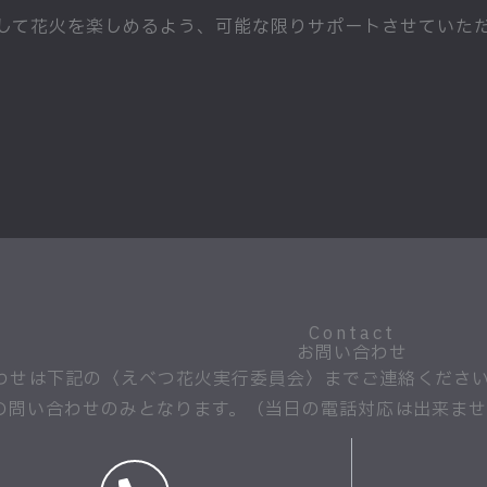
して花火を楽しめるよう、可能な限りサポートさせていた
Contact
お問い合わせ
わせは下記の〈えべつ花火実行委員会〉までご連絡くださ
の問い合わせのみとなります。（当日の電話対応は出来ま