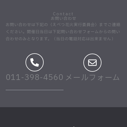
Contact
お問い合わせ
お問い合わせは下記の〈えべつ花火実行委員会〉までご連絡
ください。開催日当日は下記問い合わせフォームからの問い
合わせのみとなります。（当日の電話対応は出来ません）
011-398-4560
メールフォーム