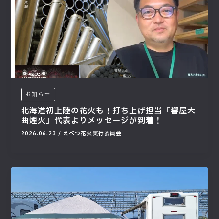
お知らせ
北海道初上陸の花火も！打ち上げ担当「響屋大
曲煙火」代表よりメッセージが到着！
2026.06.23
/
えべつ花火実行委員会